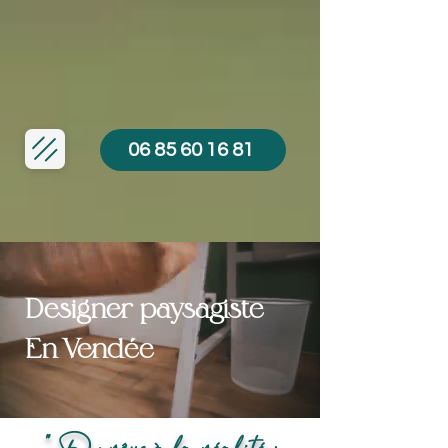
06 85 60 16 81
Designer paysagiste
En Vendée