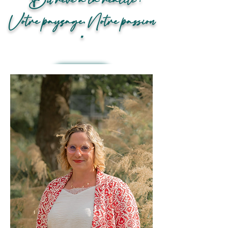
" Du rêve à la réalité :
Votre paysage, Notre passion
"