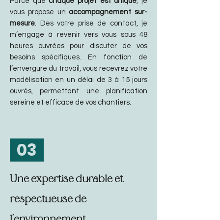
Parce que
chaque projet est unique
, je
vous propose un
accompagnement sur-
mesure
. Dès votre prise de contact, je
m’engage à revenir vers vous sous 48
heures ouvrées pour discuter de vos
besoins spécifiques. En fonction de
l’envergure du travail, vous recevrez votre
modélisation en un délai de 3 à 15 jours
ouvrés, permettant une planification
sereine et efficace de vos chantiers.
03
Une expertise durable et
respectueuse de
l'environnement