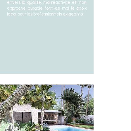
envers la qualité, ma réactivité et mon
approche durable font de moi le choix
idéal pour les professionnels exigeants.